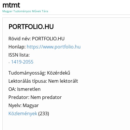
mtmt
Magyar Tudományos Művek Tára
PORTFOLIO.HU
Rövid név: PORTFOLIO.HU
Honlap:
https://www.portfolio.hu
ISSN lista
1419-2055
Tudományosság: Közérdekű
Lektorálás típusa: Nem lektorált
OA: Ismeretlen
Predator: Nem predator
Nyelv: Magyar
Közlemények
(233)