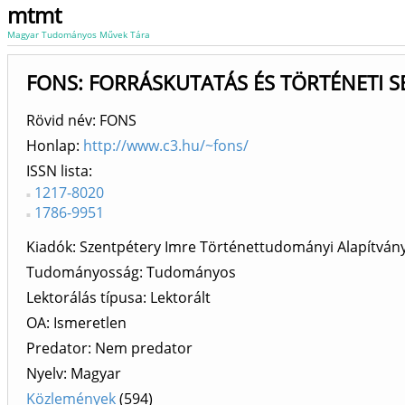
mtmt
Magyar Tudományos Művek Tára
FONS: FORRÁSKUTATÁS ÉS TÖRTÉNETI 
Rövid név: FONS
Honlap:
http://www.c3.hu/~fons/
ISSN lista
1217-8020
1786-9951
Kiadók
Szentpétery Imre Történettudományi Alapítván
Tudományosság: Tudományos
Lektorálás típusa: Lektorált
OA: Ismeretlen
Predator: Nem predator
Nyelv: Magyar
Közlemények
(594)