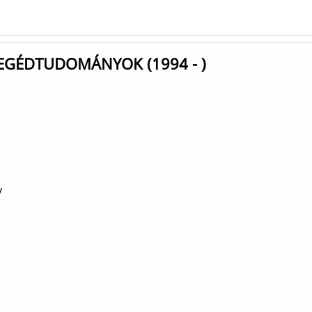
SEGÉDTUDOMÁNYOK (1994 - )
y