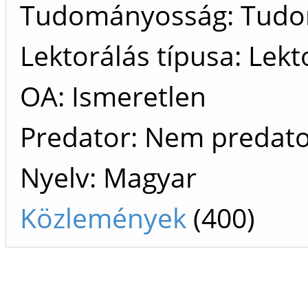
Tudományosság: Tud
Lektorálás típusa: Lekt
OA: Ismeretlen
Predator: Nem predat
Nyelv: Magyar
Közlemények
(400)