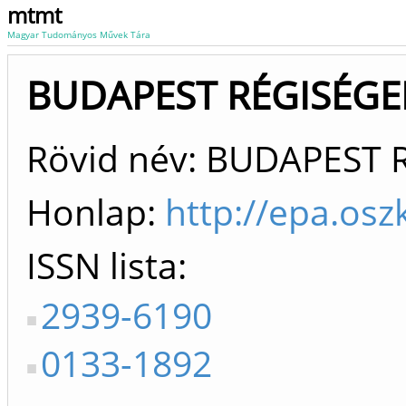
mtmt
Magyar Tudományos Művek Tára
BUDAPEST RÉGISÉGEI 
Rövid név: BUDAPEST 
Honlap:
http://epa.os
ISSN lista
2939-6190
0133-1892