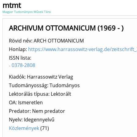
mtmt
Magyar Tudományos Művek Tára
ARCHIVUM OTTOMANICUM (1969 - )
Rövid név: ARCH OTTOMANICUM
Honlap:
https://www.harrassowitz-verlag.de/zeitschrift
ISSN lista
0378-2808
Kiadók
Harrassowitz Verlag
Tudományosság: Tudományos
Lektorálás típusa: Lektorált
OA: Ismeretlen
Predator: Nem predator
Nyelv: Idegennyelvű
Közlemények
(71)