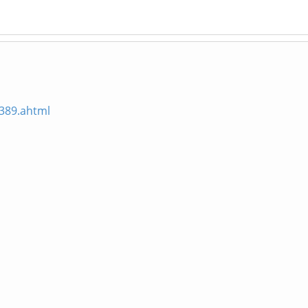
_389.ahtml