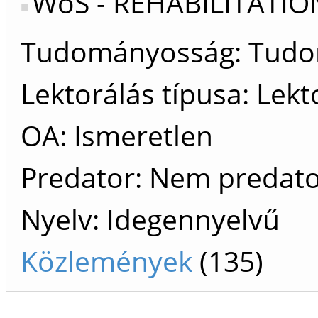
WoS - REHABILITATIO
Tudományosság: Tud
Lektorálás típusa: Lekt
OA: Ismeretlen
Predator: Nem predat
Nyelv: Idegennyelvű
Közlemények
(135)