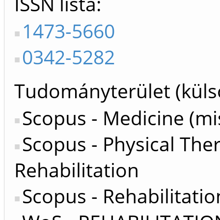
ISSN lista
1473-5660
0342-5282
Tudományterület (küls
Scopus - Medicine (mi
Scopus - Physical The
Rehabilitation
Scopus - Rehabilitatio