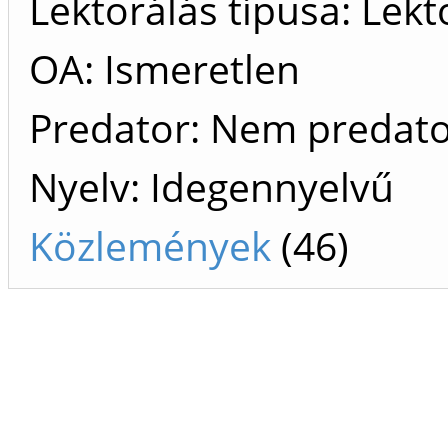
Lektorálás típusa: Lekt
OA: Ismeretlen
Predator: Nem predat
Nyelv: Idegennyelvű
Közlemények
(46)