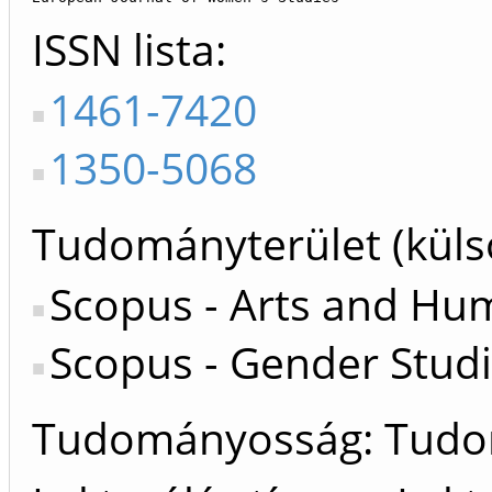
ISSN lista
1461-7420
1350-5068
Tudományterület (küls
Scopus - Arts and Hum
Scopus - Gender Stud
Tudományosság: Tud