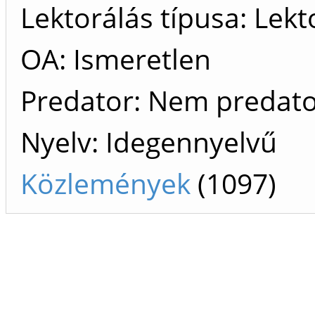
Lektorálás típusa: Lekt
OA: Ismeretlen
Predator: Nem predat
Nyelv: Idegennyelvű
Közlemények
(1097)