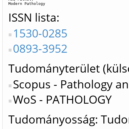
Modern Pathology
ISSN lista
1530-0285
0893-3952
Tudományterület (küls
Scopus - Pathology an
WoS - PATHOLOGY
Tudományosság: Tud