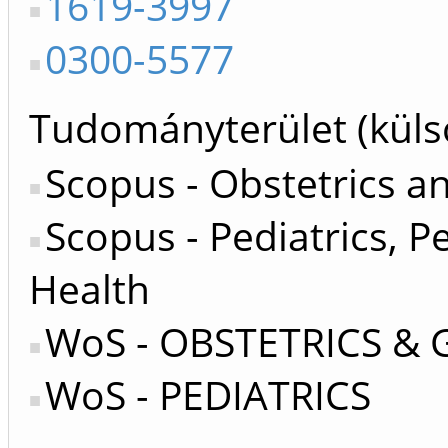
1619-3997
0300-5577
Tudományterület (küls
Scopus - Obstetrics 
Scopus - Pediatrics, P
Health
WoS - OBSTETRICS &
WoS - PEDIATRICS