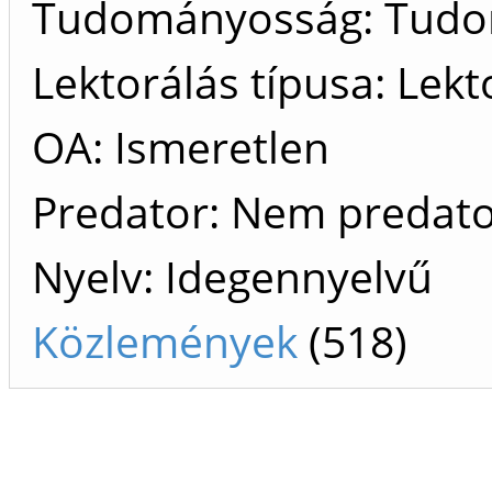
Tudományosság: Tud
Lektorálás típusa: Lekt
OA: Ismeretlen
Predator: Nem predat
Nyelv: Idegennyelvű
Közlemények
(518)