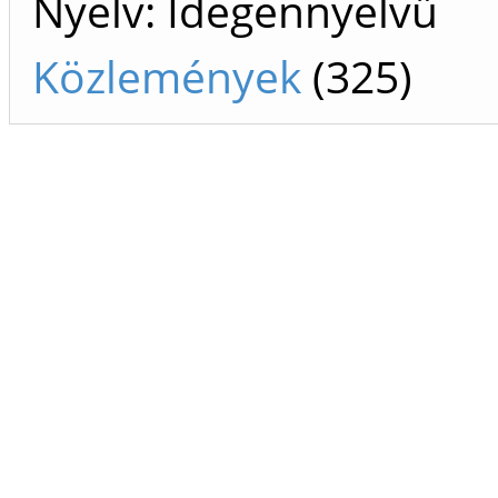
Nyelv: Idegennyelvű
Közlemények
(325)