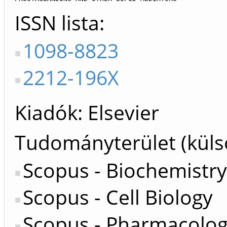
ISSN lista
1098-8823
2212-196X
Kiadók
Elsevier
Tudományterület (küls
Scopus - Biochemistry
Scopus - Cell Biology
Scopus - Pharmacolo