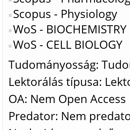
Scopus - Physiology
WoS - BIOCHEMISTRY
WoS - CELL BIOLOGY
Tudományosság: Tud
Lektorálás típusa: Lekt
OA: Nem Open Access
Predator: Nem predat