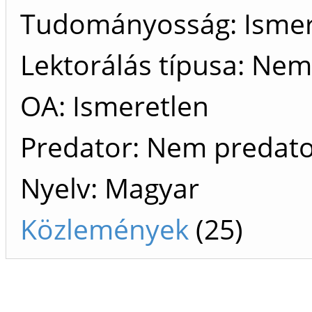
Tudományosság: Ismer
Lektorálás típusa: Nem 
OA: Ismeretlen
Predator: Nem predat
Nyelv: Magyar
Közlemények
(25)