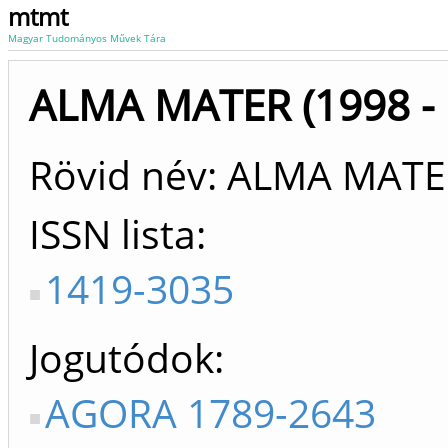
mtmt
Magyar Tudományos Művek Tára
ALMA MATER (1998 - 
Rövid név: ALMA MAT
ISSN lista
1419-3035
Jogutódok
AGORA 1789-2643