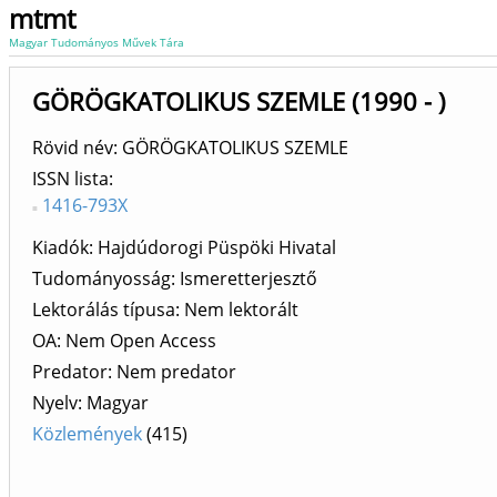
mtmt
Magyar Tudományos Művek Tára
GÖRÖGKATOLIKUS SZEMLE (1990 - )
Rövid név: GÖRÖGKATOLIKUS SZEMLE
ISSN lista
1416-793X
Kiadók
Hajdúdorogi Püspöki Hivatal
Tudományosság: Ismeretterjesztő
Lektorálás típusa: Nem lektorált
OA: Nem Open Access
Predator: Nem predator
Nyelv: Magyar
Közlemények
(415)