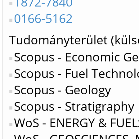
1872-7840
0166-5162
Tudományterület (küls
Scopus - Economic Ge
Scopus - Fuel Technol
Scopus - Geology
Scopus - Stratigraphy
WoS - ENERGY & FUEL
WoS - GEOSCIENCES, 