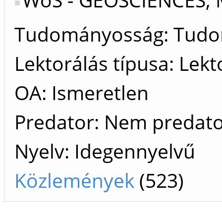
Tudományosság: Tud
Lektorálás típusa: Lekt
OA: Ismeretlen
Predator: Nem predat
Nyelv: Idegennyelvű
Közlemények
(523)