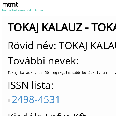
mtmt
Magyar Tudományos Művek Tára
TOKAJ KALAUZ - TOKAJ
Rövid név: TOKAJ KALA
További nevek:
Tokaj kalauz : az 50 legizgalmasabb borászat, amit l
ISSN lista
2498-4531