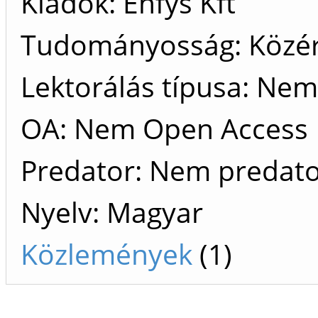
Kiadók
Enfys Kft
Tudományosság: Közé
Lektorálás típusa: Nem 
OA: Nem Open Access
Predator: Nem predat
Nyelv: Magyar
Közlemények
(1)