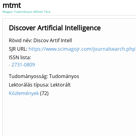
mtmt
Magyar Tudományos Művek Tára
Discover Artificial Intelligence
Rövid név: Discov Artif Intell
SJR URL:
https://www.scimagojr.com/journalsearch.ph
ISSN lista
2731-0809
Tudományosság: Tudományos
Lektorálás típusa: Lektorált
Közlemények
(72)