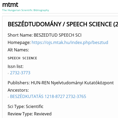
mtmt
The Hungarian Scientific Bibliography
BESZÉDTUDOMÁNY / SPEECH SCIENCE (20
Short Name: BESZEDTUD SPEECH SCI
Homepage:
https://ojs.mtak.hu/index.php/besztud
Alt Names:
SPEECH SCIENCE
Issn list
2732-3773
Publishers
HUN-REN Nyelvtudományi Kutatóközpont
Ancestors
BESZÉDKUTATÁS 1218-8727 2732-3765
Sci Type: Scientific
Review Type: Revieved