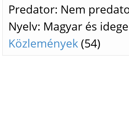
Predator: Nem predat
Nyelv: Magyar és ideg
Közlemények
(54)