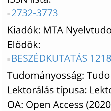
2732-3773
Kiadók
MTA Nyelvtudo
Elődök
BESZÉDKUTATÁS 1218
Tudományosság: Tud
Lektorálás típusa: Lekt
OA: Open Access (2020 