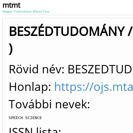
mtmt
Magyar Tudományos Művek Tára
BESZÉDTUDOMÁNY / S
)
Rövid név: BESZEDTUD
Honlap:
https://ojs.mt
További nevek:
SPEECH SCIENCE
ISSN lista