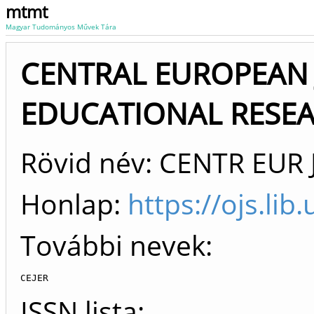
mtmt
Magyar Tudományos Művek Tára
CENTRAL EUROPEAN
EDUCATIONAL RESEAR
Rövid név: CENTR EUR 
Honlap:
https://ojs.li
További nevek:
CEJER
ISSN lista