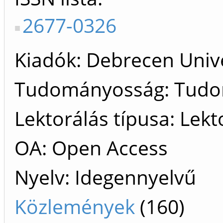
2677-0326
Kiadók
Debrecen Unive
Tudományosság: Tud
Lektorálás típusa: Lekt
OA: Open Access
Nyelv: Idegennyelvű
Közlemények
(160)