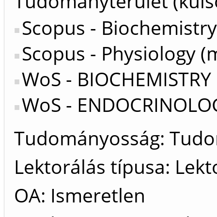
Tudományterület (küls
Scopus - Biochemistry
Scopus - Physiology (
WoS - BIOCHEMISTRY
WoS - ENDOCRINOLO
Tudományosság: Tud
Lektorálás típusa: Lekt
OA: Ismeretlen