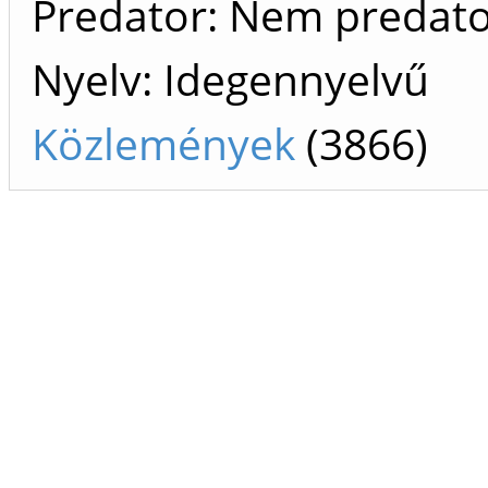
Predator: Nem predat
Nyelv: Idegennyelvű
Közlemények
(3866)