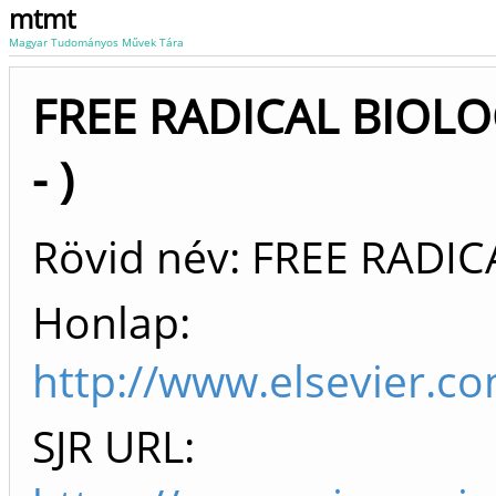
mtmt
Magyar Tudományos Művek Tára
FREE RADICAL BIOLO
- )
Rövid név: FREE RADI
Honlap:
http://www.elsevier.c
SJR URL: