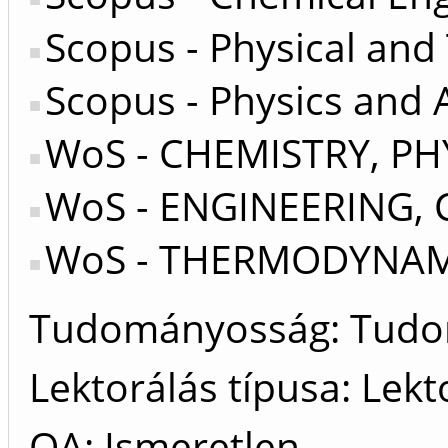
Scopus - Physical and
Scopus - Physics and
WoS - CHEMISTRY, PH
WoS - ENGINEERING,
WoS - THERMODYNAM
Tudományosság: Tud
Lektorálás típusa: Lekt
OA: Ismeretlen