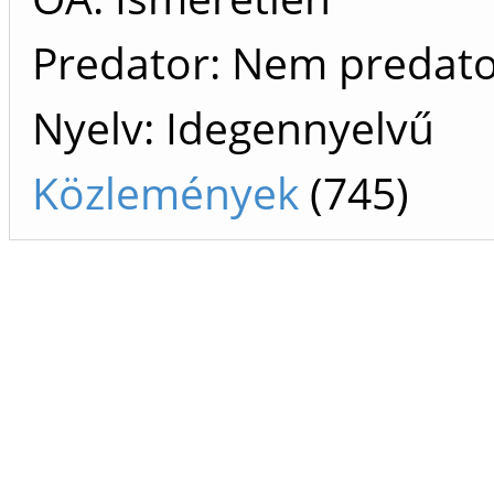
Predator: Nem predat
Nyelv: Idegennyelvű
Közlemények
(745)