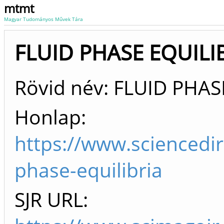
mtmt
Magyar Tudományos Művek Tára
FLUID PHASE EQUILIBR
Rövid név: FLUID PHAS
Honlap:
https://www.sciencedir
phase-equilibria
SJR URL: