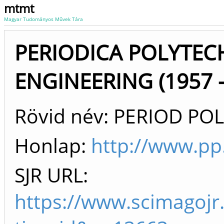
mtmt
Magyar Tudományos Művek Tára
PERIODICA POLYTEC
ENGINEERING (1957 -
Rövid név: PERIOD P
Honlap:
http://www.pp
SJR URL:
https://www.scimagojr