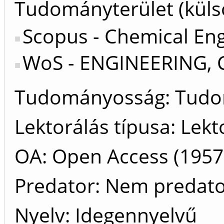
Tudományterület (küls
Scopus - Chemical Eng
WoS - ENGINEERING,
Tudományosság: Tud
Lektorálás típusa: Lekt
OA: Open Access (1957 
Predator: Nem predat
Nyelv: Idegennyelvű