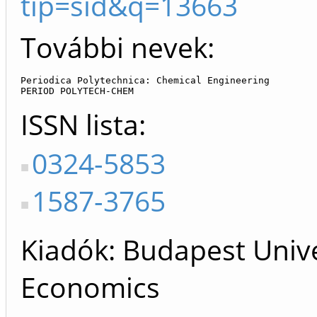
tip=sid&q=13663
További nevek:
Periodica Polytechnica: Chemical Engineering

PERIOD POLYTECH-CHEM
ISSN lista
0324-5853
1587-3765
Kiadók
Budapest Unive
Economics