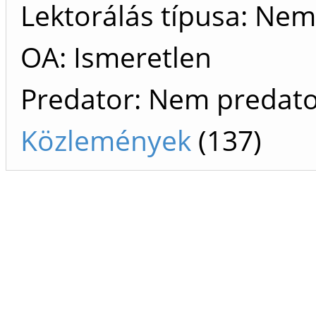
Lektorálás típusa: Nem 
OA: Ismeretlen
Predator: Nem predat
Közlemények
(137)