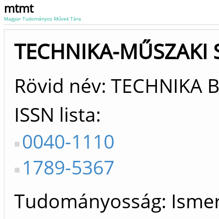
mtmt
Magyar Tudományos Művek Tára
TECHNIKA-MŰSZAKI SZ
Rövid név: TECHNIKA 
ISSN lista
0040-1110
1789-5367
Tudományosság: Ismer