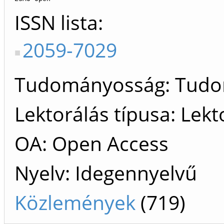
ISSN lista
2059-7029
Tudományosság: Tud
Lektorálás típusa: Lekt
OA: Open Access
Nyelv: Idegennyelvű
Közlemények
(719)