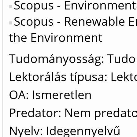
Scopus - Environmenta
Scopus - Renewable En
the Environment
Tudományosság: Tud
Lektorálás típusa: Lekt
OA: Ismeretlen
Predator: Nem predat
Nyelv: Idegennyelvű