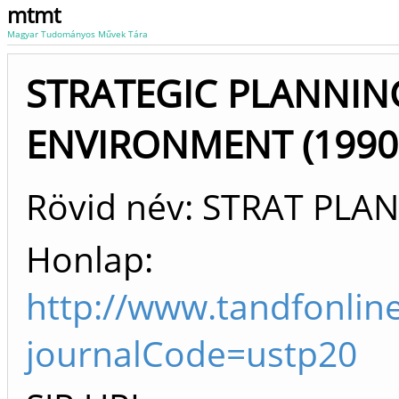
mtmt
Magyar Tudományos Művek Tára
STRATEGIC PLANNIN
ENVIRONMENT (1990 
Rövid név: STRAT PLA
Honlap:
http://www.tandfonlin
journalCode=ustp20