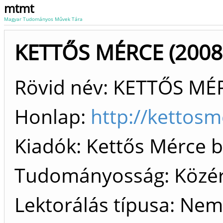
mtmt
Magyar Tudományos Művek Tára
KETTŐS MÉRCE (2008 
Rövid név: KETTŐS MÉ
Honlap:
http://kettosm
Kiadók
Kettős Mérce b
Tudományosság: Közé
Lektorálás típusa: Nem 