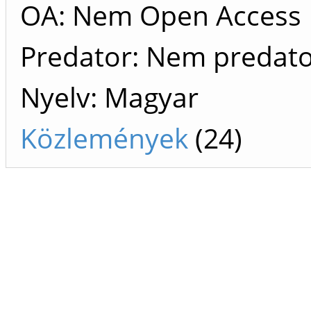
OA: Nem Open Access
Predator: Nem predat
Nyelv: Magyar
Közlemények
(24)