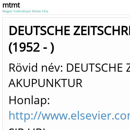
mtmt
Magyar Tudományos Művek Tára
DEUTSCHE ZEITSCHR
(1952 - )
Rövid név: DEUTSCHE 
AKUPUNKTUR
Honlap:
http://www.elsevier.c