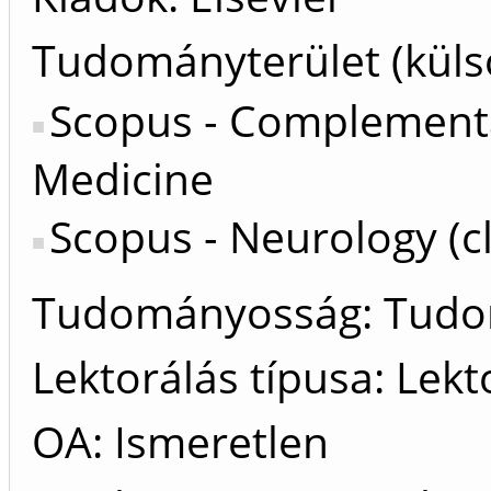
Tudományterület (küls
Scopus - Complementa
Medicine
Scopus - Neurology (cl
Tudományosság: Tud
Lektorálás típusa: Lekt
OA: Ismeretlen