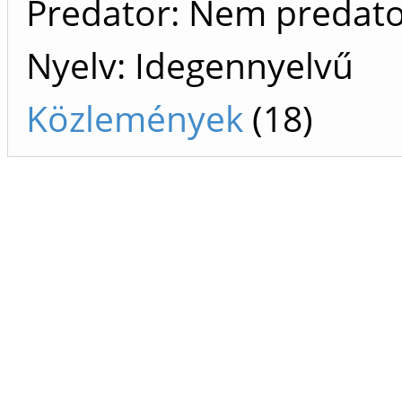
Predator: Nem predat
Nyelv: Idegennyelvű
Közlemények
(18)