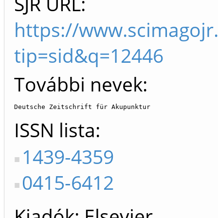
SJR URL:
https://www.scimagojr
tip=sid&q=12446
További nevek:
Deutsche Zeitschrift für Akupunktur
ISSN lista
1439-4359
0415-6412
Kiadók
Elsevier