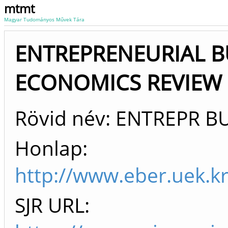
mtmt
Magyar Tudományos Művek Tára
ENTREPRENEURIAL B
ECONOMICS REVIEW (
Rövid név: ENTREPR B
Honlap:
http://www.eber.uek.k
SJR URL: