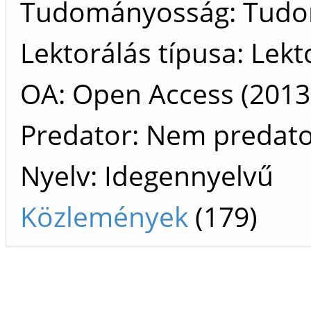
Tudományosság: Tud
Lektorálás típusa: Lekt
OA: Open Access (2013 
Predator: Nem predat
Nyelv: Idegennyelvű
Közlemények
(179)