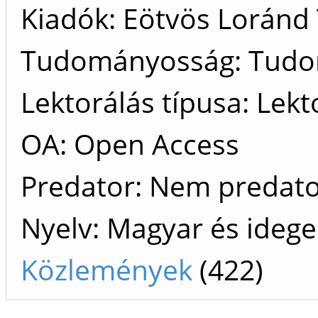
Kiadók
Eötvös Loránd
Tudományosság: Tud
Lektorálás típusa: Lekt
OA: Open Access
Predator: Nem predat
Nyelv: Magyar és ideg
Közlemények
(422)