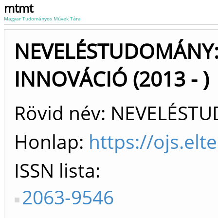
mtmt
Magyar Tudományos Művek Tára
NEVELÉSTUDOMÁNY:
INNOVÁCIÓ (2013 - )
Rövid név: NEVELÉS
Honlap:
https://ojs.el
ISSN lista
2063-9546