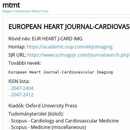
mtmt
Magyar Tudományos Művek Tára
EUROPEAN HEART JOURNAL-CARDIOVASC
Rövid név: EUR HEART J-CARD IMG
Honlap:
https://academic.oup.com/ehjcimaging
SJR URL:
https://www.scimagojr.com/journalsearch.ph
További nevek:
European Heart Journal-Cardiovascular Imaging
ISSN lista
2047-2404
2047-2412
Kiadók
Oxford University Press
Tudományterület (külső)
Scopus - Cardiology and Cardiovascular Medicine
Scopus - Medicine (miscellaneous)