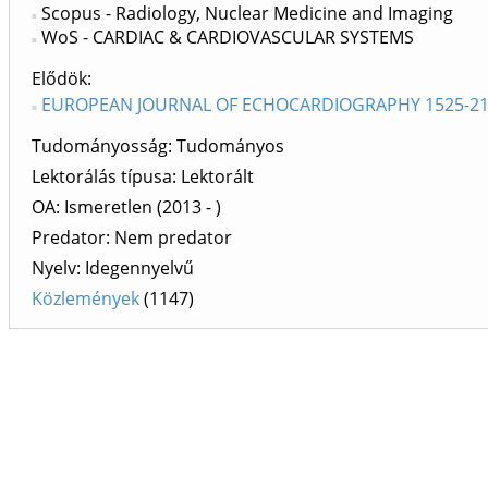
Scopus - Radiology, Nuclear Medicine and Imaging
WoS - CARDIAC & CARDIOVASCULAR SYSTEMS
Elődök
EUROPEAN JOURNAL OF ECHOCARDIOGRAPHY 1525-216
Tudományosság: Tudományos
Lektorálás típusa: Lektorált
OA: Ismeretlen (2013 - )
Predator: Nem predator
Nyelv: Idegennyelvű
Közlemények
(1147)