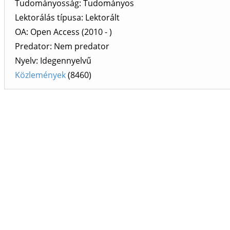
Tudományosság: Tudományos
Lektorálás típusa: Lektorált
OA: Open Access (2010 - )
Predator: Nem predator
Nyelv: Idegennyelvű
Közlemények
(8460)