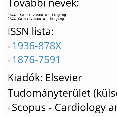
További nevek:
JACC: Cardiovascular Imaging

JACC-Cardiovascular Imaging
ISSN lista
1936-878X
1876-7591
Kiadók
Elsevier
Tudományterület (küls
Scopus - Cardiology a