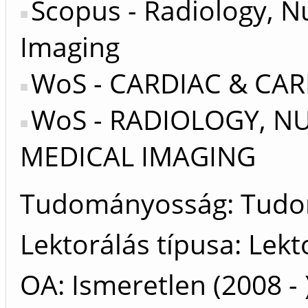
Scopus - Radiology, N
Imaging
WoS - CARDIAC & CA
WoS - RADIOLOGY, N
MEDICAL IMAGING
Tudományosság: Tud
Lektorálás típusa: Lekt
OA: Ismeretlen (2008 - 