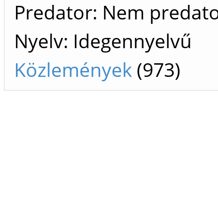
Predator: Nem predat
Nyelv: Idegennyelvű
Közlemények
(973)