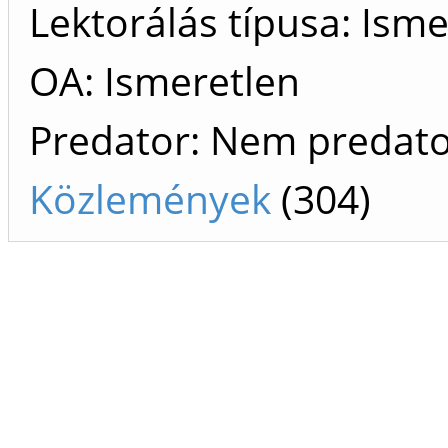
Lektorálás típusa: Isme
OA: Ismeretlen
Predator: Nem predat
Közlemények
(304)