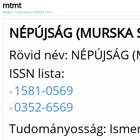
mtmt
Magyar Tudományos Művek Tára
NÉPÚJSÁG ( MURSKA SO
Rövid név: NÉPÚJSÁG (
ISSN lista
1581-0569
0352-6569
Tudományosság: Ismer