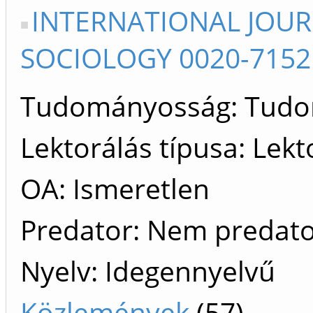
INTERNATIONAL JOU
SOCIOLOGY 0020-7152
Tudományosság: Tud
Lektorálás típusa: Lekt
OA: Ismeretlen
Predator: Nem predat
Nyelv: Idegennyelvű
Közlemények
(57)