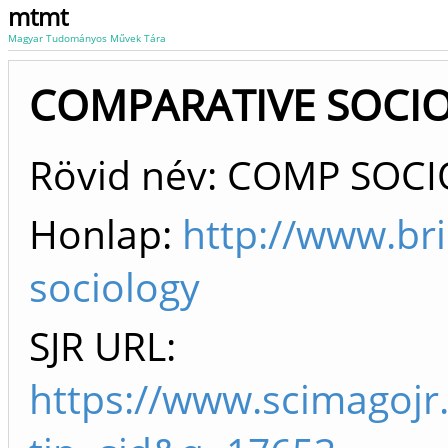
mtmt
Magyar Tudományos Művek Tára
COMPARATIVE SOCIOL
Rövid név: COMP SOCI
Honlap:
http://www.br
sociology
SJR URL:
https://www.scimagojr