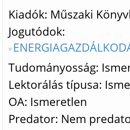
Kiadók
Műszaki Könyv
Jogutódok
ENERGIAGAZDÁLKODÁ
Tudományosság: Ismer
Lektorálás típusa: Isme
OA: Ismeretlen
Predator: Nem predat