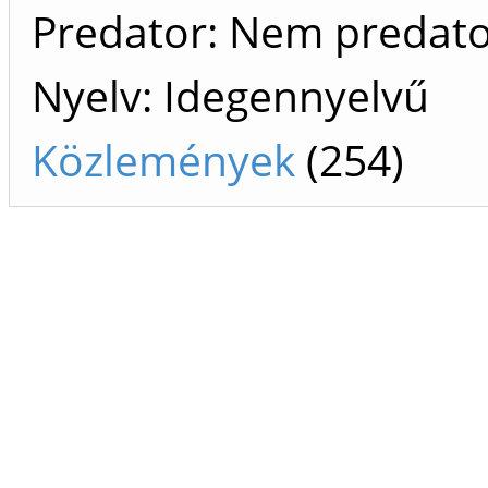
Predator: Nem predat
Nyelv: Idegennyelvű
Közlemények
(254)