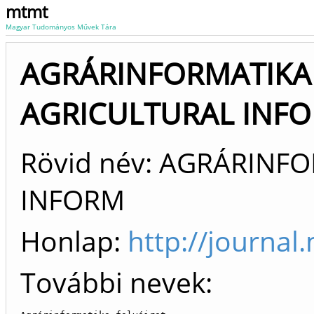
mtmt
Magyar Tudományos Művek Tára
AGRÁRINFORMATIKA 
AGRICULTURAL INFOR
Rövid név: AGRÁRINFO
INFORM
Honlap:
http://journal
További nevek: