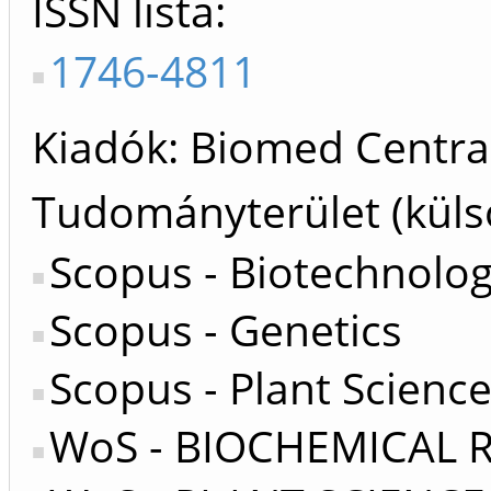
ISSN lista
1746-4811
Kiadók
Biomed Central
Tudományterület (küls
Scopus - Biotechnolo
Scopus - Genetics
Scopus - Plant Scienc
WoS - BIOCHEMICAL