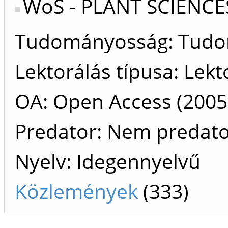
WoS - PLANT SCIENCE
Tudományosság: Tud
Lektorálás típusa: Lekt
OA: Open Access (2005 
Predator: Nem predat
Nyelv: Idegennyelvű
Közlemények
(333)