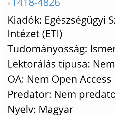
1418-4826
Kiadók
Egészségügyi S
Intézet (ETI)
Tudományosság: Ismer
Lektorálás típusa: Nem 
OA: Nem Open Access
Predator: Nem predat
Nyelv: Magyar