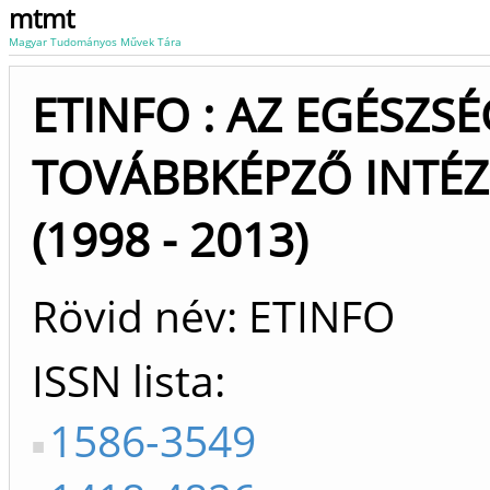
mtmt
Magyar Tudományos Művek Tára
ETINFO : AZ EGÉSZS
TOVÁBBKÉPZŐ INTÉZ
(1998 - 2013)
Rövid név: ETINFO
ISSN lista
1586-3549