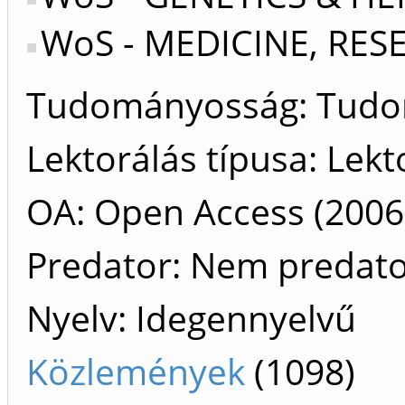
WoS - MEDICINE, RE
Tudományosság: Tud
Lektorálás típusa: Lekt
OA: Open Access (2006 
Predator: Nem predat
Nyelv: Idegennyelvű
Közlemények
(1098)