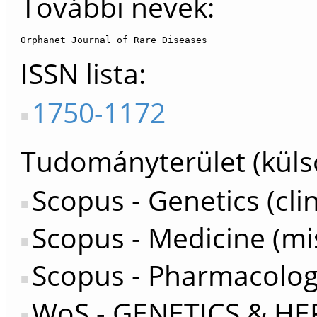
További nevek:
Orphanet Journal of Rare Diseases
ISSN lista
1750-1172
Tudományterület (küls
Scopus - Genetics (clin
Scopus - Medicine (mi
Scopus - Pharmacolog
WoS - GENETICS & HE