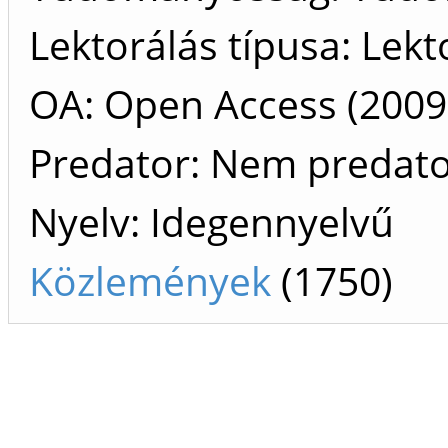
Lektorálás típusa: Lekt
OA: Open Access (2009 
Predator: Nem predat
Nyelv: Idegennyelvű
Közlemények
(1750)