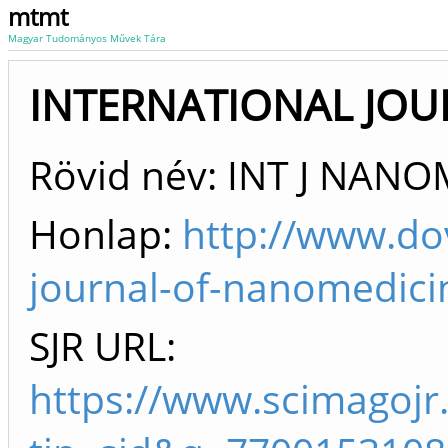
mtmt
Magyar Tudományos Művek Tára
INTERNATIONAL JO
Rövid név: INT J NAN
Honlap:
http://www.do
journal-of-nanomedici
SJR URL:
https://www.scimagojr