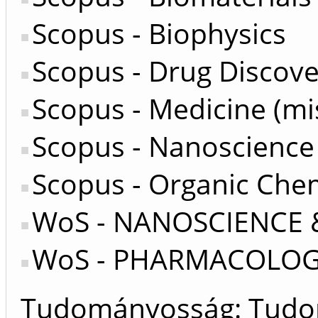
Scopus - Biophysics
Scopus - Drug Discove
Scopus - Medicine (mi
Scopus - Nanoscienc
Scopus - Organic Che
WoS - NANOSCIENCE
WoS - PHARMACOLOG
Tudományosság: Tud