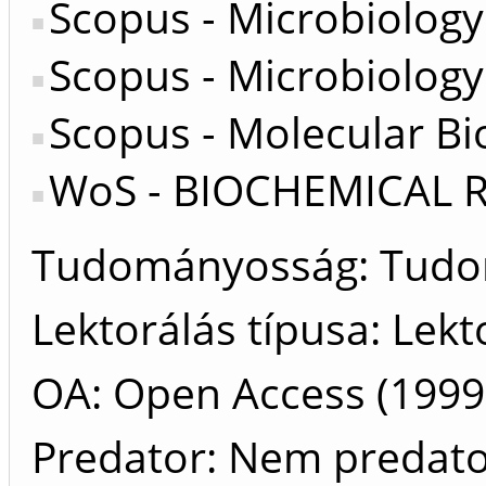
Scopus - Microbiology
Scopus - Microbiology
Scopus - Molecular Bi
WoS - BIOCHEMICAL
Tudományosság: Tud
Lektorálás típusa: Lekt
OA: Open Access (1999 
Predator: Nem predat