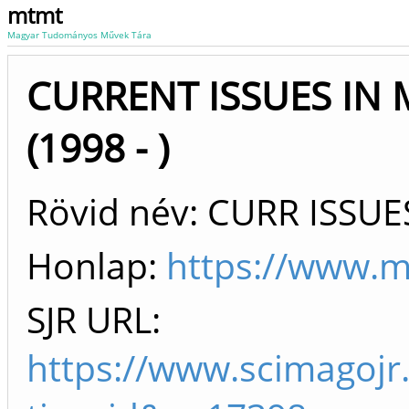
mtmt
Magyar Tudományos Művek Tára
CURRENT ISSUES IN
(1998 - )
Rövid név: CURR ISSU
Honlap:
https://www.m
SJR URL:
https://www.scimagojr