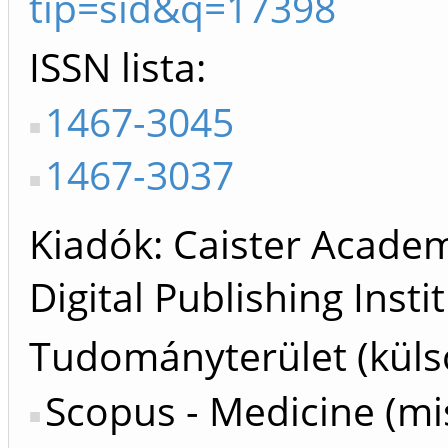
tip=sid&q=17398
ISSN lista
1467-3045
1467-3037
Kiadók
Caister Academi
Digital Publishing Insti
Tudományterület (küls
Scopus - Medicine (mi