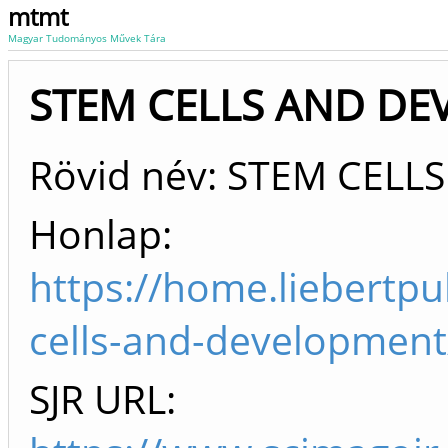
mtmt
Magyar Tudományos Művek Tára
STEM CELLS AND DEV
Rövid név: STEM CELL
Honlap:
https://home.liebertp
cells-and-development
SJR URL: