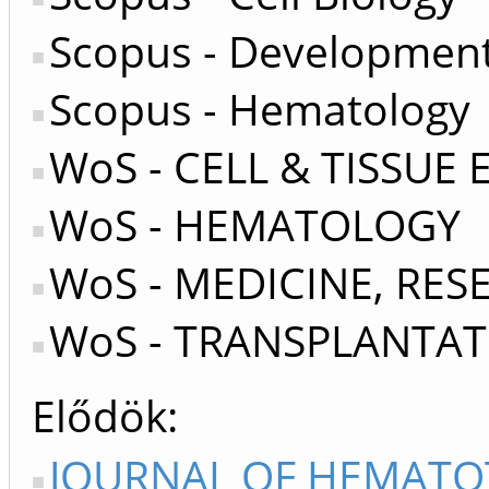
Scopus - Development
Scopus - Hematology
WoS - CELL & TISSUE
WoS - HEMATOLOGY
WoS - MEDICINE, RE
WoS - TRANSPLANTA
Elődök
JOURNAL OF HEMATO