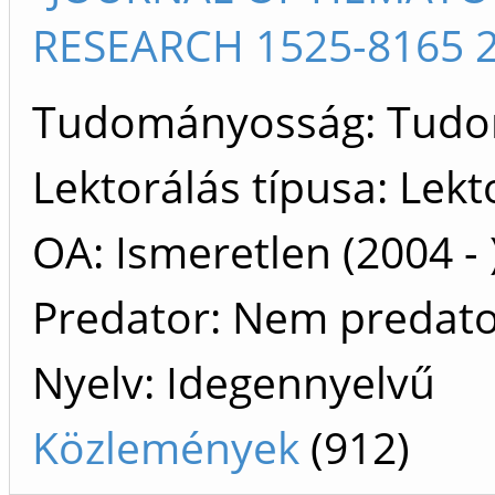
RESEARCH 1525-8165 2
Tudományosság: Tud
Lektorálás típusa: Lekt
OA: Ismeretlen (2004 - 
Predator: Nem predat
Nyelv: Idegennyelvű
Közlemények
(912)