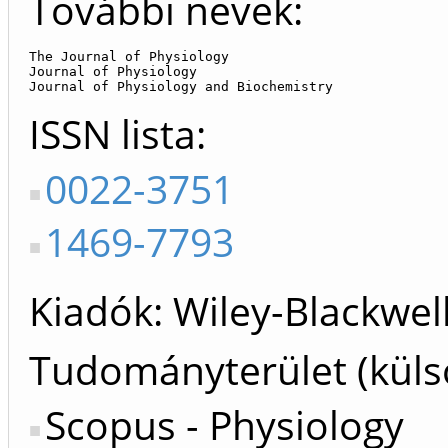
További nevek:
The Journal of Physiology

Journal of Physiology

Journal of Physiology and Biochemistry
ISSN lista
0022-3751
1469-7793
Kiadók
Wiley-Blackwell
Tudományterület (küls
Scopus - Physiology