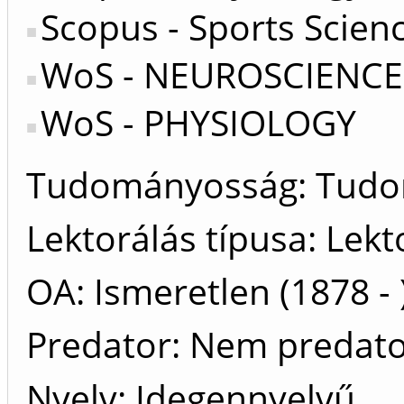
Scopus - Sports Scien
WoS - NEUROSCIENCE
WoS - PHYSIOLOGY
Tudományosság: Tud
Lektorálás típusa: Lekt
OA: Ismeretlen (1878 - 
Predator: Nem predat
Nyelv: Idegennyelvű