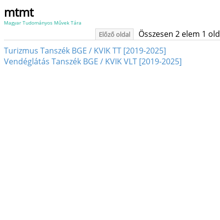
mtmt
Magyar Tudományos Művek Tára
Összesen 2 elem 1 oldal
Előző oldal
Turizmus Tanszék BGE / KVIK TT [2019-2025]
Vendéglátás Tanszék BGE / KVIK VLT [2019-2025]