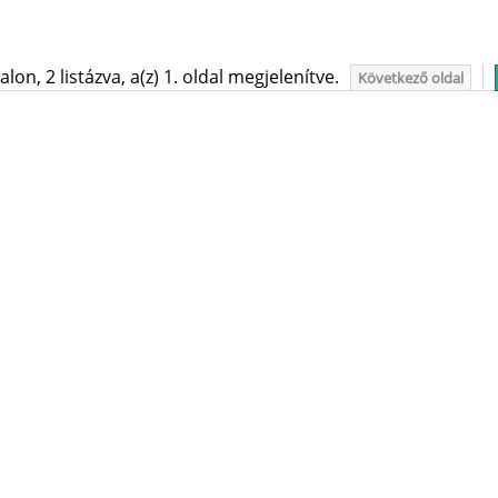
on, 2 listázva, a(z) 1. oldal megjelenítve.
Következő oldal