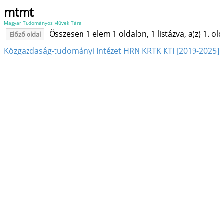
mtmt
Magyar Tudományos Művek Tára
Összesen 1 elem 1 oldalon, 1 listázva, a(z) 1. o
Előző oldal
Közgazdaság-tudományi Intézet HRN KRTK KTI [2019-2025]