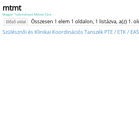
mtmt
Magyar Tudományos Művek Tára
Összesen 1 elem 1 oldalon, 1 listázva, a(z) 1. o
Előző oldal
Szülésznői és Klinikai Koordinációs Tanszék PTE / ETK / EA