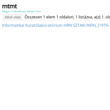
mtmt
Magyar Tudományos Művek Tára
Összesen 1 elem 1 oldalon, 1 listázva, a(z) 1. o
Előző oldal
Informatikai Kutatólaboratórium HRN SZTAKI INFKL [1979-