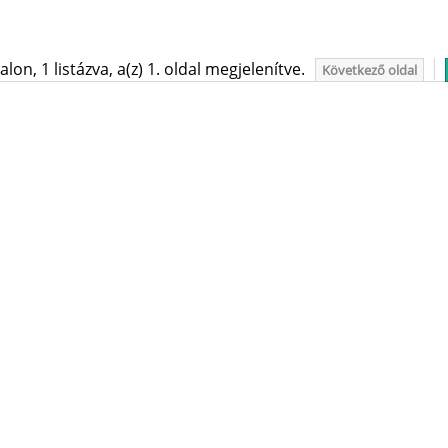
on, 1 listázva, a(z) 1. oldal megjelenítve.
Következő oldal