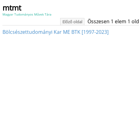
mtmt
Magyar Tudományos Művek Tára
Összesen 1 elem 1 oldal
Előző oldal
Bölcsészettudományi Kar ME BTK [1997-2023]