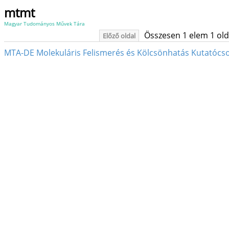
mtmt
Magyar Tudományos Művek Tára
Összesen 1 elem 1 oldal
Előző oldal
MTA-DE Molekuláris Felismerés és Kölcsönhatás Kutatócso