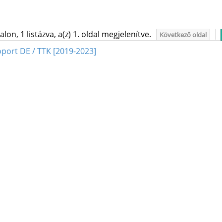
on, 1 listázva, a(z) 1. oldal megjelenítve.
Következő oldal
port DE / TTK [2019-2023]