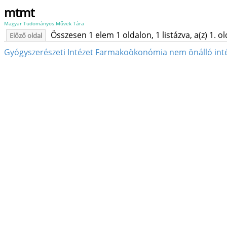
mtmt
Magyar Tudományos Művek Tára
Összesen 1 elem 1 oldalon, 1 listázva, a(z) 1. o
Előző oldal
Gyógyszerészeti Intézet Farmakoökonómia nem önálló intéze