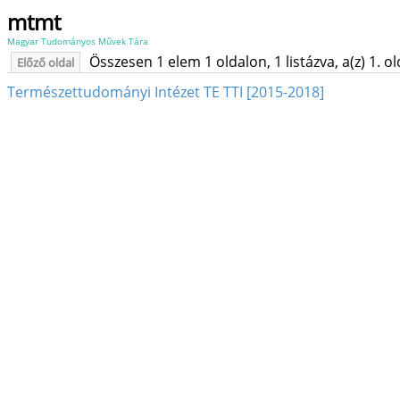
mtmt
Magyar Tudományos Művek Tára
Összesen 1 elem 1 oldalon, 1 listázva, a(z) 1. o
Előző oldal
Természettudományi Intézet TE TTI [2015-2018]