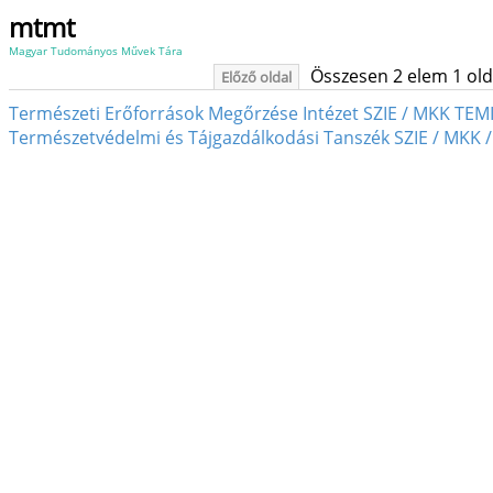
mtmt
Magyar Tudományos Művek Tára
Összesen 2 elem 1 oldal
Előző oldal
Természeti Erőforrások Megőrzése Intézet SZIE / MKK TEMI
Természetvédelmi és Tájgazdálkodási Tanszék SZIE / MKK /