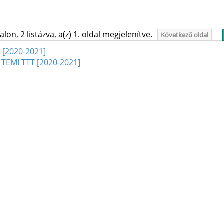
on, 2 listázva, a(z) 1. oldal megjelenítve.
Következő oldal
 [2020-2021]
 TEMI TTT [2020-2021]